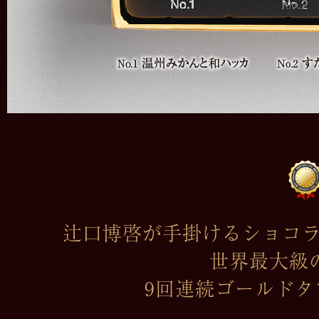
辻口博啓が手掛けるショコラトリ
世界最大級
9回連続ゴールド