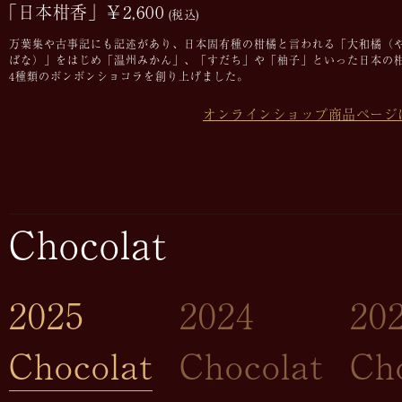
「日本柑香」￥2,600
(税込)
万葉集や古事記にも記述があり、日本固有種の柑橘と言われる「大和橘（
ばな）」をはじめ「温州みかん」、「すだち」や「柚子」といった日本の
4種類のボンボンショコラを創り上げました。
オンラインショップ商品ページ
Chocolat
2025
2024
20
Chocolat
Chocolat
Ch