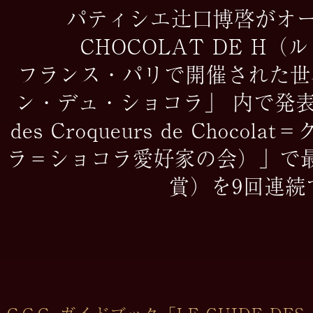
パティシエ辻󠄀口博啓が
CHOCOLAT DE H
フランス・パリで開催された世
ン・デュ・ショコラ」 内で発表さ
des Croqueurs de Cho
ラ＝ショコラ愛好家の会）」で
賞）を9回連続