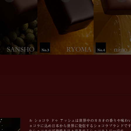
ル ショコラ ドゥ アッシュは世界中のカカオの香りや味
ョコラに込め日本から世界に発信するショコラブランドです