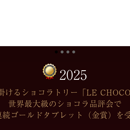
2025
けるショコラトリー「LE CHOCOL
世界最大級のショコラ品評会で
連続ゴールドタブレット（金賞）を