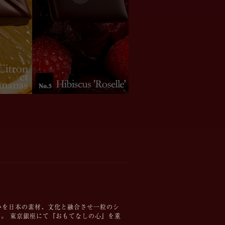
わいを日本の素材、文化と融合させ一粒のシ
。 東京銀座にて『おもてなしの心』を重