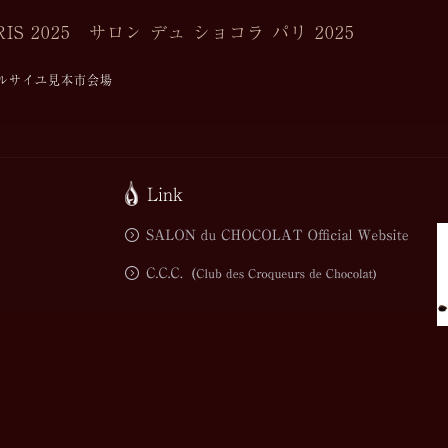
RIS 2025 サロン デュ ショコラ パリ 2025
ド ヴェルサイユ見本市会場