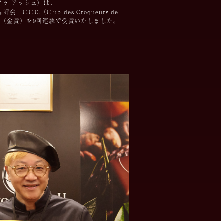
 ドゥ アッシュ）は、
（Club des Croqueurs de
ト（金賞）を9回連続で受賞いたしました。