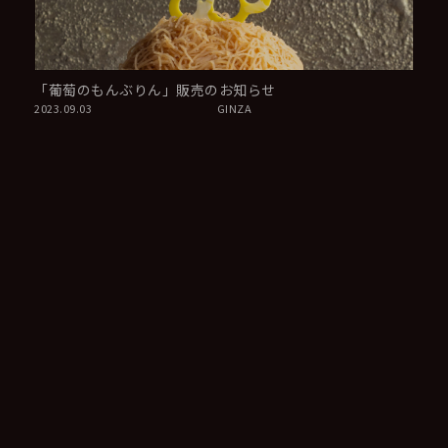
「葡萄のもんぶりん」販売のお知らせ
2023.09.03
GINZA
吉川美南店 アッシュ ペアリング 9月の予約案内
2023.08.29
YOSHIKAWA MINAMI