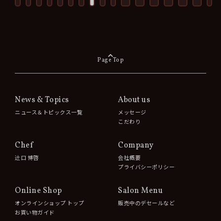
Page Top
News & Topics
About us
ニュース＆トピックス一覧
メッセージ
こだわり
Chef
Company
辻󠄀口 博啓
会社概要
プライバシーポリシー
Online Shop
Salon Menu
オンラインショップ トップ
販売中のデセールなど
お買い物ガイド