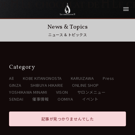
News & Topics
ニュース & トピックス
Category
All
KOBE KITANONOSTA
KARUIZAWA
Press
GINZA
SHIBUYA HIKARIE
ONLINE SHOP
YOSHIKAWA MINAMI
VISON
サロンメニュー
SENDAI
催事情報
OOMIYA
イベント
記事が見つかりませんでした