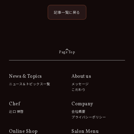
記事一覧に戻る
Page Top
News & Topics
About us
ニュース＆トピックス一覧
メッセージ
こだわり
Chef
Company
辻󠄀口 博啓
会社概要
プライバシーポリシー
Online Shop
Salon Menu