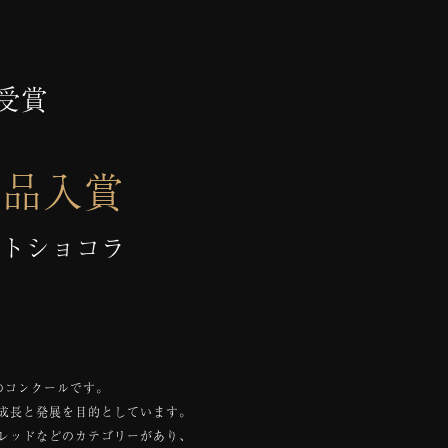
受賞
作品入賞
ットショコラ
のコンクールです。
成長と発展を目的としています。
レッドなどのカテゴリーがあり、