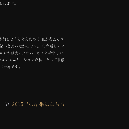
われます。
参加しようと考えたのは 私が考えるコ
深いと思ったからです。 毎年新しいク
キルが確実に上がってゆくと確信した
のコミュニケーションが私にとって刺激
じた為です。
2015年の結果はこちら