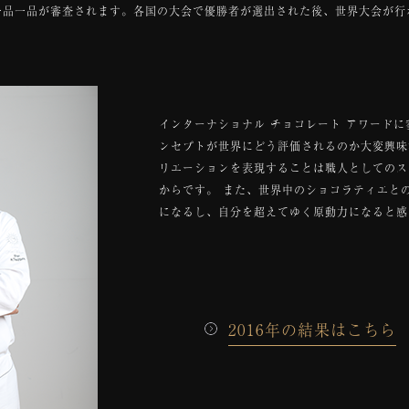
一品一品が審査されます。各国の大会で優勝者が選出された後、世界大会が行
インターナショナル チョコレート アワードに
ンセプトが世界にどう評価されるのか大変興味
リエーションを表現することは職人としてのス
からです。 また、世界中のショコラティエと
になるし、自分を超えてゆく原動力になると感
2016年の結果はこちら