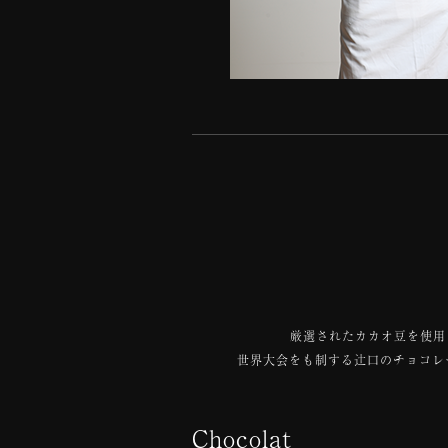
厳選されたカカオ豆を使用し
世界大会をも制する辻󠄀口のチョ
Chocolat