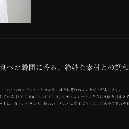
食べた瞬間に香る、絶妙な素材との調
1つ1つのタブレットショコラにはそれぞれのコンセプトがあります。
ている「LE CHOCOLAT DE H」のチョコレートにさらに風味を引き
コレートは、香り、バランス、味わい、どれも大変すばらしく、口の中でそれぞ