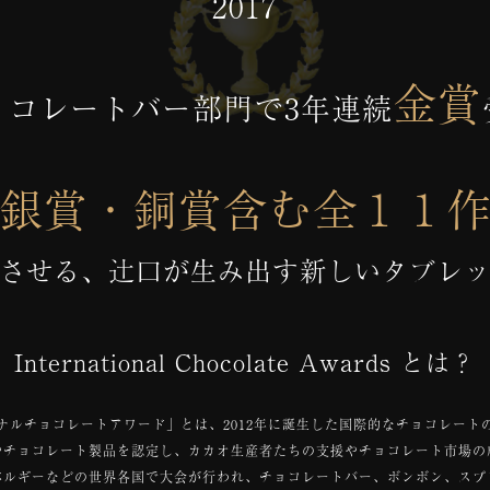
2017
金賞
ョコレートバー部門で3年連続
銀賞・銅賞含む全１１
させる、辻󠄀口が生み出す新しいタブレ
International Chocolate Awards とは？
ナルチョコレートアワード」とは、2012年に誕生した国際的なチョコレート
やチョコレート製品を認定し、カカオ生産者たちの支援やチョコレート市場の
ベルギーなどの世界各国で大会が行われ、チョコレートバー、ボンボン、スプ