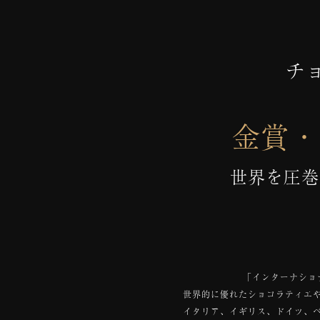
チ
金賞・
世界を圧巻
「インターナショ
世界的に優れたショコラティエ
イタリア、イギリス、ドイツ、