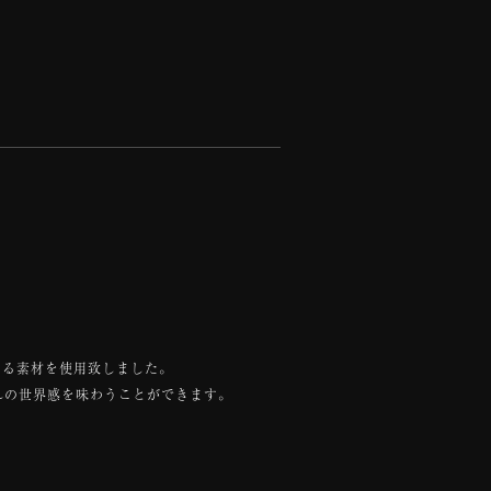
和
立てる素材を使用致しました。
れの世界感を味わうことができます。